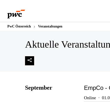
PwC Österreich
Veranstaltungen
Aktuelle Veranstaltu
September
EmpCo - 
Online
01.0
Die nationale