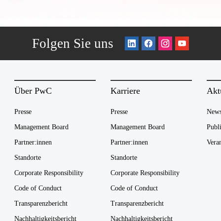
Folgen Sie uns
Über PwC
Karriere
Akt
Presse
Presse
News
Management Board
Management Board
Publ
Partner:innen
Partner:innen
Vera
Standorte
Standorte
Corporate Responsibility
Corporate Responsibility
Code of Conduct
Code of Conduct
Transparenzbericht
Transparenzbericht
Nachhaltigkeitsbericht
Nachhaltigkeitsbericht