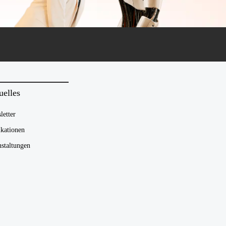
uelles
letter
ikationen
nstaltungen